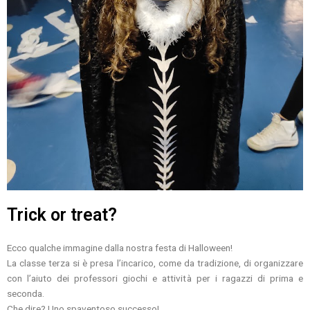
Trick or treat?
Ecco qualche immagine dalla nostra festa di Halloween!
La classe terza si è presa l’incarico, come da tradizione, di organizzare
con l’aiuto dei professori giochi e attività per i ragazzi di prima e
seconda.
Che dire? Uno spaventoso successo!