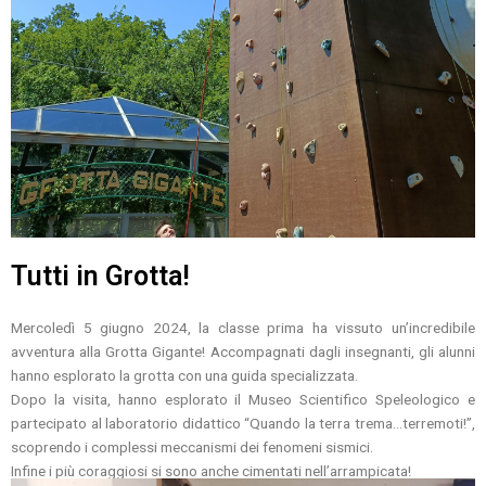
Tutti in Grotta!
Mercoledì 5 giugno 2024, la classe prima ha vissuto un’incredibile
avventura alla Grotta Gigante!
Accompagnati dagli insegnanti, gli alunni
hanno esplorato la grotta con una guida specializzata.
Dopo la visita, hanno esplorato il Museo Scientifico Speleologico e
partecipato al laboratorio didattico “Quando la terra trema…terremoti!”,
scoprendo i complessi meccanismi dei fenomeni sismici.
Infine i più coraggiosi si sono anche cimentati nell’arrampicata!