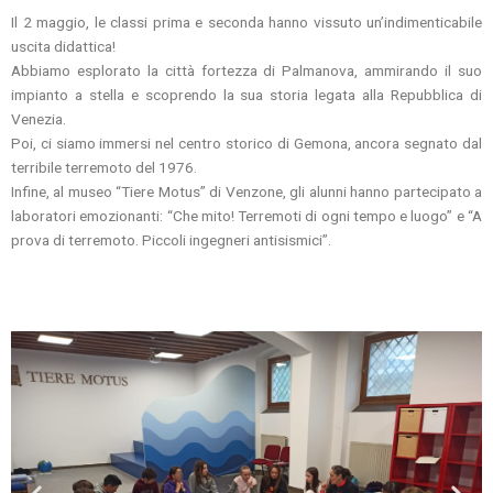
Il 2 maggio, le classi prima e seconda hanno vissuto un’indimenticabile
uscita didattica!
Abbiamo esplorato la città fortezza di Palmanova, ammirando il suo
impianto a stella e scoprendo la sua storia legata alla Repubblica di
Venezia.
Poi, ci siamo immersi nel centro storico di Gemona, ancora segnato dal
terribile terremoto del 1976.
Infine, al museo “Tiere Motus” di Venzone, gli alunni hanno partecipato a
laboratori emozionanti: “Che mito! Terremoti di ogni tempo e luogo” e “A
prova di terremoto. Piccoli ingegneri antisismici”.