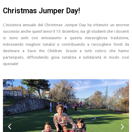
Christmas Jumper Day!
L’iniziativa annuale del Christmas Jumper Day ha ottenuto un enorme
successo anche quest’anno! Il 15 dicembre, sia gli studenti che i docenti
si sono uniti con entusiasmo a questa meravigliosa tradizione,
indossando maglioni natalizi e contribuendo a raccogliere fondi da
destinare a Save the Children. Grazie a tutti coloro che hanno
partecipato, diffondendo gioia natalizia e solidarietà in modo così
speciale!