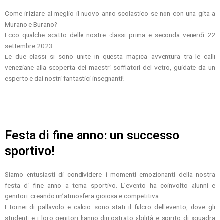
Come iniziare al meglio il nuovo anno scolastico se non con una gita a
Murano e Burano?
Ecco qualche scatto delle nostre classi prima e seconda venerdì 22
settembre 2023.
Le due classi si sono unite in questa magica avventura tra le calli
veneziane alla scoperta dei maestri soffiatori del vetro, guidate da un
esperto e dai nostri fantastici insegnanti!
Festa di fine anno: un successo
sportivo!
Siamo entusiasti di condividere i momenti emozionanti della nostra
festa di fine anno a tema sportivo. L’evento ha coinvolto alunni e
genitori, creando un’atmosfera gioiosa e competitiva.
I tornei di pallavolo e calcio sono stati il fulcro dell’evento, dove gli
studenti e i loro genitori hanno dimostrato abilità e spirito di squadra