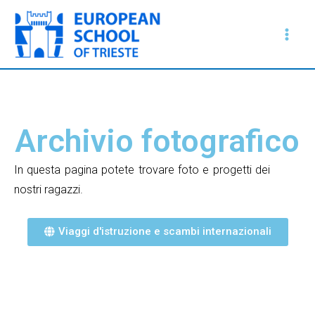
Vai
Main
al
Men
contenuto
Archivio fotografico
In questa pagina potete trovare foto e progetti dei
nostri ragazzi.
Viaggi d'istruzione e scambi internazionali