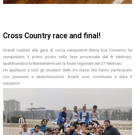
Cross Country race and final!
Grandi risultati alla gara di corsa campestre! Maria Eva Contento ha
conquistato il primo posto nella fase provinciale del 8 febbraio,
qualificandosi brillantemente per la finale regionale del 27 febbraio.
Un applauso a tutti gli studenti delle tre classi che hanno partecipato
con passione e determinazione. Avanti così, continuate a dare il
massimo!