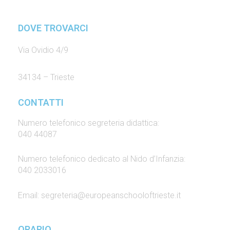
DOVE TROVARCI
Via Ovidio 4/9
34134 – Trieste
CONTATTI
Numero telefonico segreteria didattica:
040 44087
Numero telefonico dedicato al Nido d’Infanzia:
040 2033016
Email: segreteria@europeanschooloftrieste.it
ORARIO