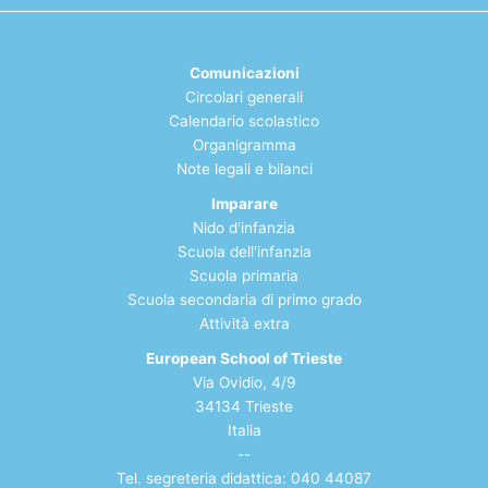
Comunicazioni
Circolari generali
Calendario scolastico
Organigramma
Note legali e bilanci
Imparare
Nido d'infanzia
Scuola dell'infanzia
Scuola primaria
Scuola secondaria di
primo grado
Atti
vità extra
European School of Trieste
Via Ovidio, 4/9
34134 Trieste
Italia
--
Tel. segreteria didattica: 040 44087