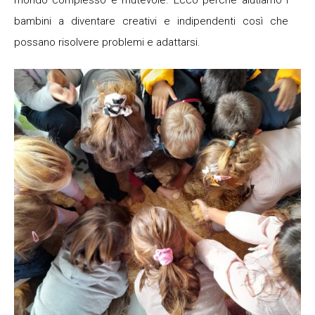
mondo complesso e mutevole. Ecco perché aiutiamo i
bambini a diventare creativi e indipendenti così che
possano risolvere problemi e adattarsi.