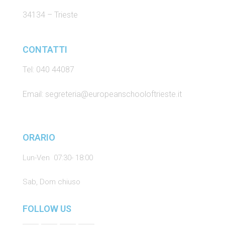
34134 – Trieste
CONTATTI
Tel: 040 44087
Email: segreteria@europeanschooloftrieste.it
ORARIO
Lun-Ven 07:30- 18:00
Sab, Dom chiuso
FOLLOW US