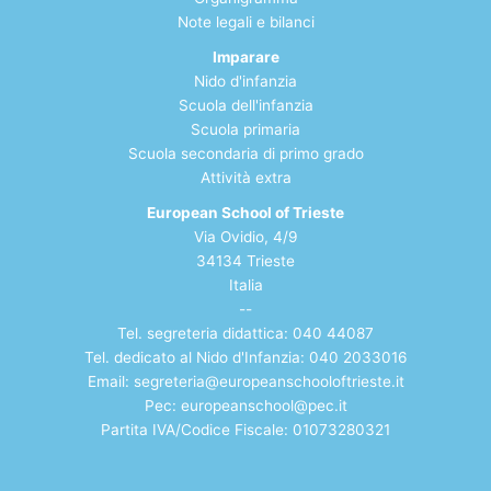
Note legali e bilanci
Imparare
Nido d'infanzia
Scuola dell'infanzia
Scuola primaria
Scuola secondaria di
primo grado
Atti
vità extra
European School of Trieste
Via Ovidio, 4/9
34134 Trieste
Italia
--
Tel. segreteria didattica: 040 44087
Tel. dedicato al Nido d'Infanzia: 040 2033016
Email:
segreteria@europeanschooloftrieste.it
Pec: europeanschool@pec.it
Partita IVA/Codice Fiscale: 01073280321