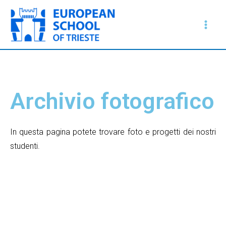
Vai
Main
al
Men
contenuto
Archivio fotografico
In questa pagina potete trovare foto e progetti dei nostri
studenti.