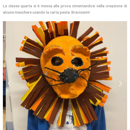
La classe quarta si è messa alla prova cimentandosi nella creazione di
alcune maschere usando la carta pesta. Bravissimi!