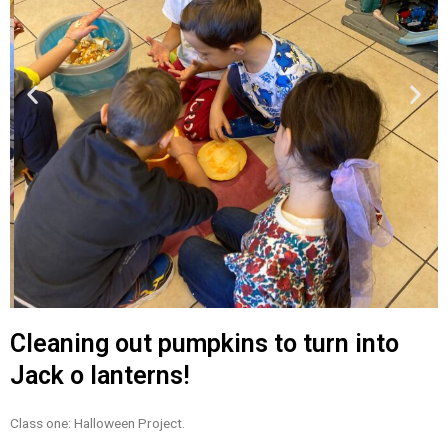
Cleaning out pumpkins to turn into
Jack o lanterns!
Class one: Halloween Project.