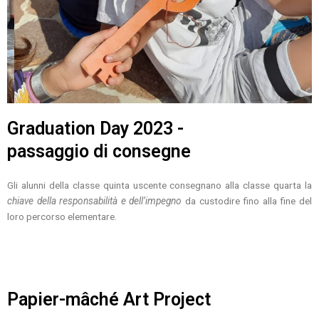
Graduation Day 2023 -
passaggio di consegne
Gli alunni della classe quinta uscente consegnano alla classe quarta la
chiave della responsabilità e dell’impegno
da custodire fino alla fine del
loro percorso elementare.
Papier-mâché Art Project