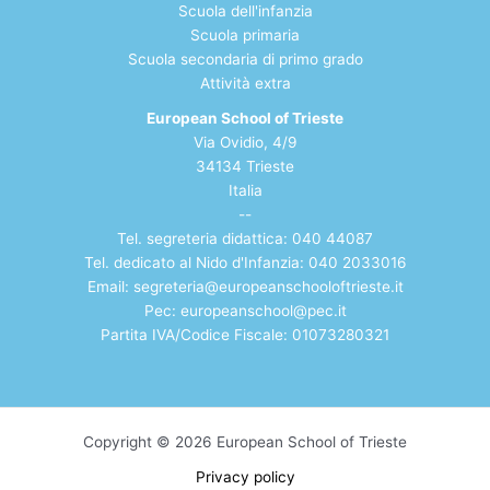
Scuola dell'infanzia
Scuola primaria
Scuola secondaria di
primo grado
Atti
vità extra
European School of Trieste
Via Ovidio, 4/9
34134 Trieste
Italia
--
Tel. segreteria didattica: 040 44087
Tel. dedicato al Nido d'Infanzia: 040 2033016
Email:
segreteria@europeanschooloftrieste.it
Pec: europeanschool@pec.it
Partita IVA/Codice Fiscale: 01073280321
Copyright © 2026 European School of Trieste
Privacy policy