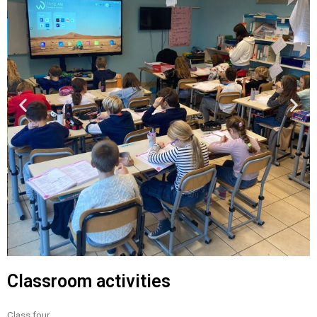
Classroom activities
Class four