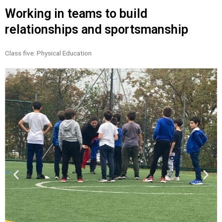
Working in teams to build
relationships and sportsmanship
Class five:
Physical Education