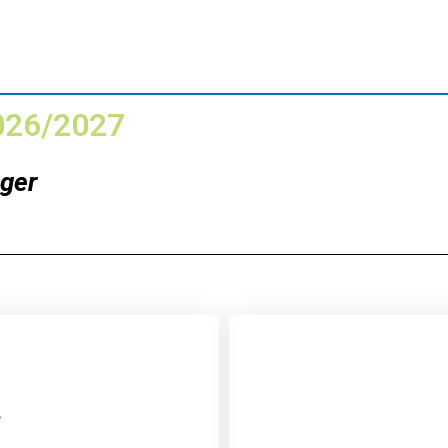
2026/2027
nger
i