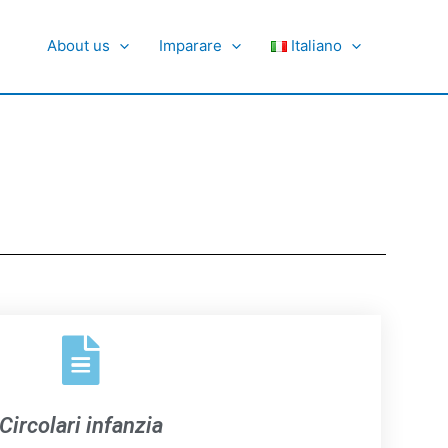
About us
Imparare
Italiano
Circolari infanzia