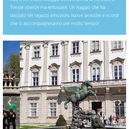
Trieste stanchi ma entusiasti. Un viaggio che ha
lasciato nei ragazzi emozioni, nuove amicizie e ricordi
che ci accompagneranno per molto tempo!