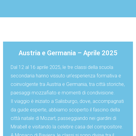
Austria e Germania – Aprile 2025
Dal 12 al 16 aprile 2025, le tre classi della scuola
secondaria hanno vissuto un’esperienza formativa e
coinvolgente tra Austria e Germania, tra città storiche,
paesaggi mozzafiato e momenti di condivisione.
Il viaggio è iniziato a Salisburgo, dove, accompagnati
da guide esperte, abbiamo scoperto il fascino della
città natale di Mozart, passeggiando nei giardini di
Mirabell e visitando la celebre casa del compositore.
A Monaco di Baviera, le classi si sono divise tra il