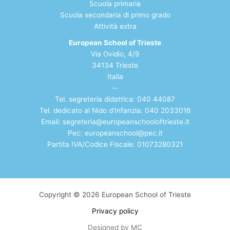
Scuola primaria
Scuola secondaria di
primo grado
Atti
vità extra
European School of Trieste
Via Ovidio, 4/9
34134 Trieste
Italia
--
Tel. segreteria didattica: 040 44087
Tel. dedicato al Nido d'Infanzia: 040 2033016
Email:
segreteria@europeanschooloftrieste.it
Pec: europeanschool@pec.it
Partita IVA/Codice Fiscale: 01073280321
Copyright © 2026 European School of Trieste
Privacy policy
Designed by MC