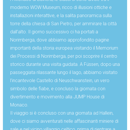
moderno WOW Museum, ricco di illusioni ottiche e
installazioni interattive, e la salita panoramica sulla
torre della chiesa di San Pietro, per ammirare la città
dall’alto. Il giorno successivo ci ha portati a
Norimberga, dove abbiamo approfondito pagine
importanti della storia europea visitando il Memorium
dei Processi di Norimberga, per poi scoprire il centro
storico durante una visita guidata. A Füssen, dopo una
passeggiata rilassante lungo il lago, abbiamo visitato
l’incantevole Castello di Neuschwanstein, un vero
simbolo delle fiabe, e concluso la giornata con
divertimento e movimento alla JUMP House di
Monaco.
Il viaggio si è concluso con una giornata ad Hallein,
dove ci siamo avventurati nelle affascinanti miniere di
sale e nel vicino villaggio celtico, prima di rientrare a