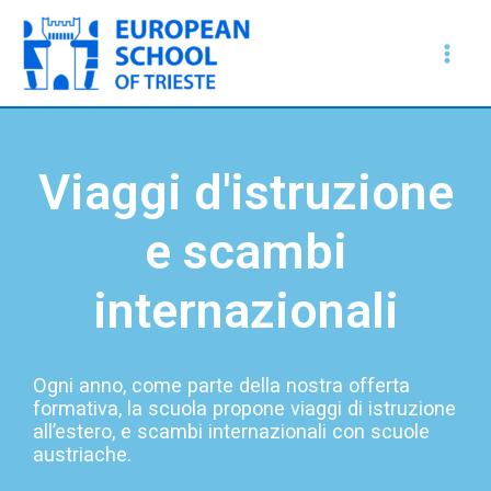
Vai
Main
al
Men
contenuto
Viaggi d'istruzione
e scambi
internazionali
Ogni anno, come parte della nostra offerta
formativa, la scuola propone viaggi di istruzione
all’estero, e scambi internazionali con scuole
austriache.