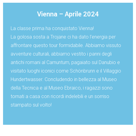
Vienna – Aprile 2024
La classe prima ha conquistato Vienna!
La golosa sosta a Trojane ci ha dato l’energia per
affrontare questo tour formidabile. Abbiamo vissuto
avventure culturali, abbiamo vestito i panni degli
antichi romani al Carnuntum, pagaiato sul Danubio e
visitato luoghi iconici come Schönbrunn e il Villaggio
Hundertwasser. Concludendo in bellezza al Museo
della Tecnica e al Museo Ebraico, i ragazzi sono
tornati a casa con ricordi indelebili e un sorriso
stampato sul volto!