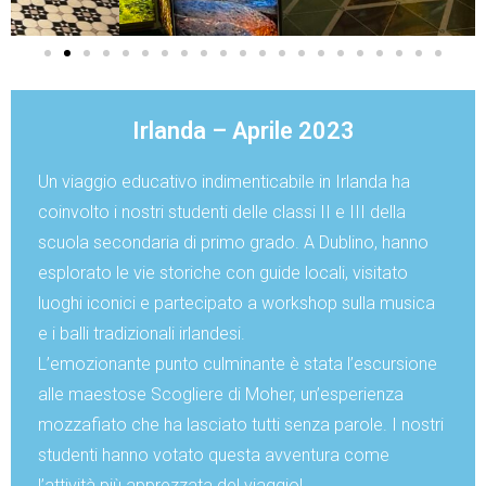
Irlanda – Aprile 2023
Un viaggio educativo indimenticabile in Irlanda ha
coinvolto i nostri studenti delle classi II e III della
scuola secondaria di primo grado. A Dublino, hanno
esplorato le vie storiche con guide locali, visitato
luoghi iconici e partecipato a workshop sulla musica
e i balli tradizionali irlandesi.
L’emozionante punto culminante è stata l’escursione
alle maestose Scogliere di Moher, un’esperienza
mozzafiato che ha lasciato tutti senza parole. I nostri
studenti hanno votato questa avventura come
l’attività più apprezzata del viaggio!